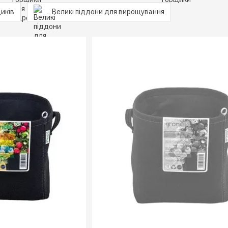
иків
Великі піддони для вирощування