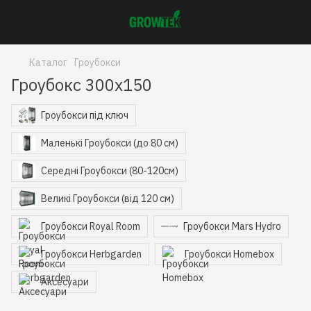
Каталог
Гроубокси
Гроубокс 300x150
Гроубокси під ключ
Маленькі Гроубокси (до 80 см)
Середні Гроубокси (80-120см)
Великі Гроубокси (від 120 см)
Гроубокси Royal Room
Гроубокси Mars Hydro
Гроубокси Herbgarden
Гроубокси Homebox
Аксесуари