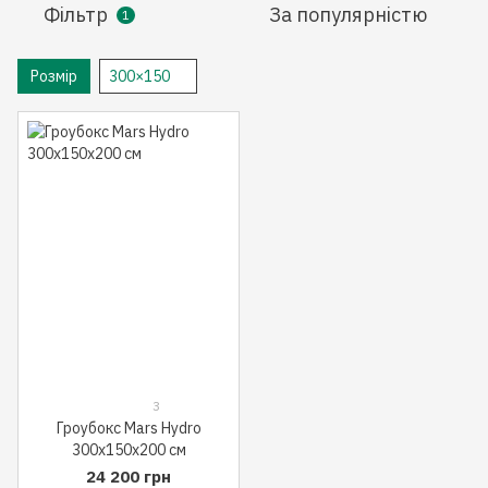
Фільтр
За популярністю
1
Розмір
300×150
3
Гроубокс Mars Hydro
300x150x200 см
24 200 грн