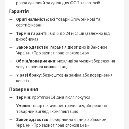
розрахунковий рахунок для ФОП та юр. осіб
Гарантія
Оригінальність:
всі товари Growtek нові та
сертифіковані
Термін гарантії:
від 6 до 24 місяців (залежно від
виробника)
Законодавство:
гарантія діє згідно із Законом
України «Про захист прав споживачів»
Обмін/повернення:
можливі за умови збереження
чеку та повної комплектації
У разі браку:
безкоштовна заміна або повернення
коштів
Повернення
Термін:
протягом 14 днів після покупки
Умови:
товар не використовувався, збережено
товарний вигляд і комплектацію
Законодавство:
повернення згідно із Законом
України «Про захист прав споживачів»