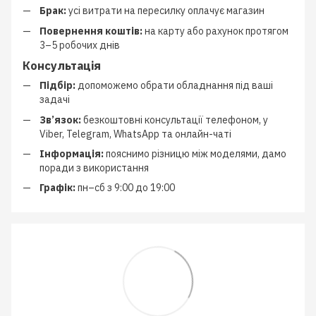
Брак:
усі витрати на пересилку оплачує магазин
Повернення коштів:
на карту або рахунок протягом
3–5 робочих днів
Консультація
Підбір:
допоможемо обрати обладнання під ваші
задачі
Зв’язок:
безкоштовні консультації телефоном, у
Viber, Telegram, WhatsApp та онлайн-чаті
Інформація:
пояснимо різницю між моделями, дамо
поради з використання
Графік:
пн–сб з 9:00 до 19:00