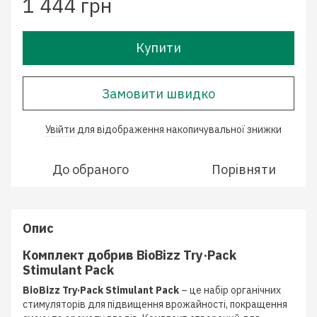
1 444 грн
Купити
Замовити швидко
Увійти
для відображення накопичувальної знижки
%
До обраного
Порівняти
Опис
Комплект добрив BioBizz Try·Pack
Stimulant Pack
BioBizz Try·Pack Stimulant Pack
– це набір органічних
стимуляторів для підвищення врожайності, покращення