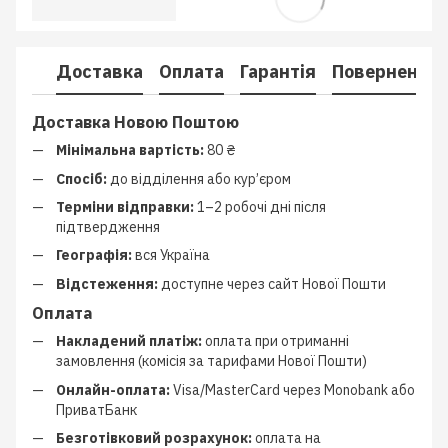
Доставка
Оплата
Гарантія
Повернення
Доставка Новою Поштою
Мінімальна вартість:
80 ₴
Спосіб:
до відділення або кур’єром
Терміни відправки:
1–2 робочі дні після
підтвердження
Географія:
вся Україна
Відстеження:
доступне через сайт Нової Пошти
Оплата
Накладений платіж:
оплата при отриманні
замовлення (комісія за тарифами Нової Пошти)
Онлайн-оплата:
Visa/MasterCard через Monobank або
ПриватБанк
Безготівковий розрахунок:
оплата на