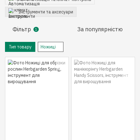
Інструменти та аксесуари
Фільтр
За популярністю
1
Тип товару
Ножиці