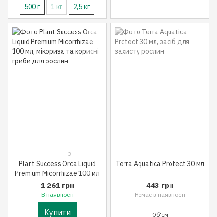
500 г
1 кг
2,5 кг
3
Plant Success Orca Liquid
Terra Aquatica Protect 30 мл
Premium Micorrhizae 100 мл
1 261 грн
443 грн
В наявності
Немає в наявності
Купити
Об'єм