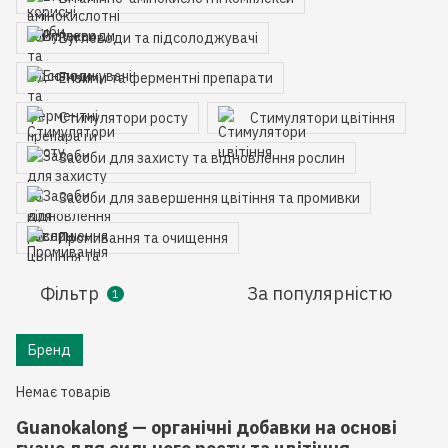
Вуглеводи та підсолоджувачі
Ензими та ферментні препарати
Стимулятори росту
Стимулятори цвітіння
Засоби для захисту та відновлення рослин
Засоби для завершення цвітіння та промивки
Промивання та очищення
Фільтр
За популярністю
1
Бренд
Немає товарів
Guanokalong — органічні добавки на основі