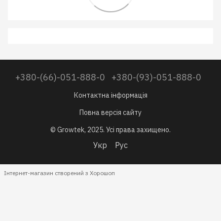
+380-(66)-051-888-0
+380-(93)-051-888-0
Контактна інформація
Повна версія сайту
© Growtek, 2025. Усі права захищено.
Укр
Рус
Інтернет-магазин створений з Хорошоп