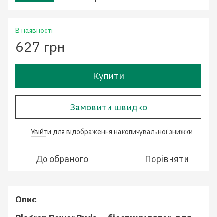
В наявності
627 грн
Купити
Замовити швидко
Увійти
для відображення накопичувальної знижки
%
До обраного
Порівняти
Опис