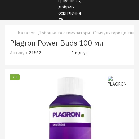
Каталог
Добрива та стимулятори
Стимулятори цвітіння
Plagron Power Buds 100 мл
Артикул:
21562
1 відгук
ХІТ