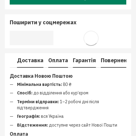
Поширити у соцмережах
Доставка
Оплата
Гарантія
Повернення
Доставка Новою Поштою
Мінімальна вартість:
80 ₴
Спосіб:
до відділення або кур’єром
Терміни відправки:
1–2 робочі дні після
підтвердження
Географія:
вся Україна
Відстеження:
доступне через сайт Нової Пошти
Оплата