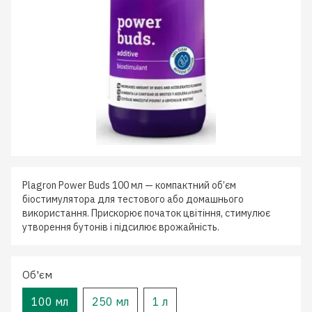
Plagron Power Buds 100 мл — компактний об’єм
біостимулятора для тестового або домашнього
використання. Прискорює початок цвітіння, стимулює
утворення бутонів і підсилює врожайність.
Об'єм
100 мл
250 мл
1 л