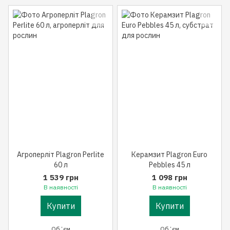
Агроперліт Plagron Perlite
Керамзит Plagron Euro
60 л
Pebbles 45 л
1 539 грн
1 098 грн
В наявності
В наявності
Купити
Купити
Обʼєм
Обʼєм