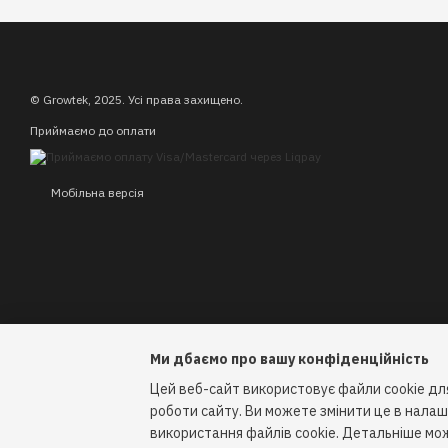
© Growtek, 2025. Усі права захищено.
Приймаємо до оплати
Мобільна версія
Ми дбаємо про вашу конфіденційність
Цей веб-сайт використовує файли cookie для
роботи сайту. Ви можете змінити це в нала
Інтернет-магазин створений з Хорошоп
використання файлів cookie. Детальніше мо