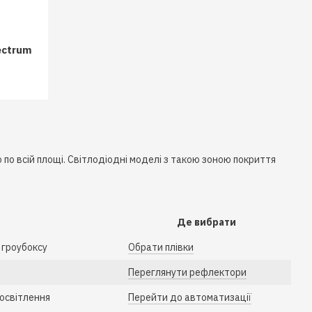
ectrum
о по всій площі. Світлодіодні моделі з такою зоною покриття
Де вибрати
 гроубоксу
Обрати плівки
Переглянути рефлектори
 освітлення
Перейти до автоматизації