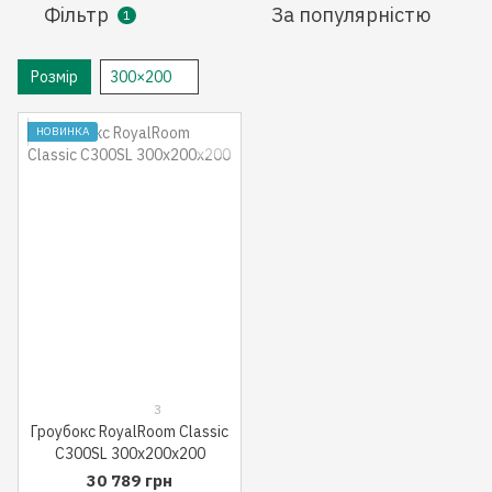
Фільтр
За популярністю
1
Розмір
300×200
НОВИНКА
3
Гроубокс RoyalRoom Classic
C300SL 300x200x200
30 789 грн