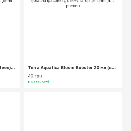
Terra Aquatica FlashClean (FloraKleen) 500 мл
Terra Aquatica Bloom Booster 20 мл (власна фасовка)
40 грн
В наявності