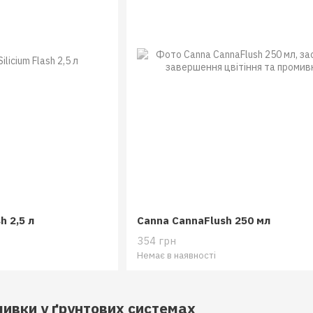
h 2,5 л
Canna CannaFlush 250 мл
354 грн
Немає в наявності
ивки у ґрунтових системах