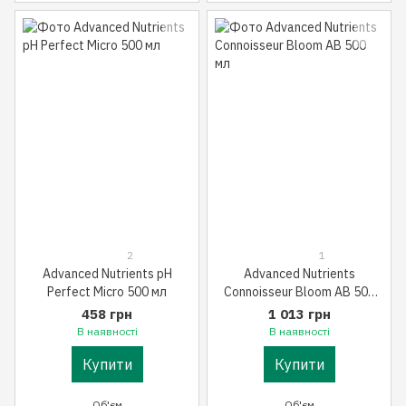
2
1
Advanced Nutrients pH
Advanced Nutrients
Perfect Micro 500 мл
Connoisseur Bloom AB 500
мл
458 грн
1 013 грн
В наявності
В наявності
Купити
Купити
Об'єм
Об'єм