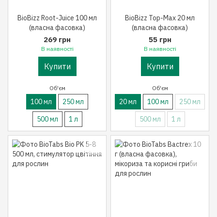
BioBizz Root-Juice 100 мл
BioBizz Top-Max 20 мл
(власна фасовка)
(власна фасовка)
269 грн
55 грн
В наявності
В наявності
Купити
Купити
Об'єм
Об'єм
100 мл
250 мл
20 мл
100 мл
250 мл
500 мл
1 л
500 мл
1 л