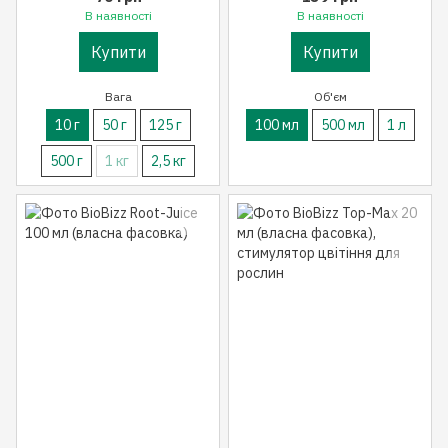
В наявності
В наявності
Купити
Купити
Вага
Об'єм
10 г
50 г
125 г
100 мл
500 мл
1 л
500 г
1 кг
2,5 кг