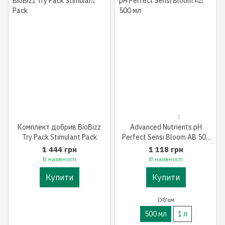
3
Комплект добрив BioBizz
Advanced Nutrients pH
Try Pack Stimulant Pack
Perfect Sensi Bloom AB 500
мл
1 444 грн
1 118 грн
В наявності
В наявності
Купити
Купити
Об'єм
500 мл
1 л