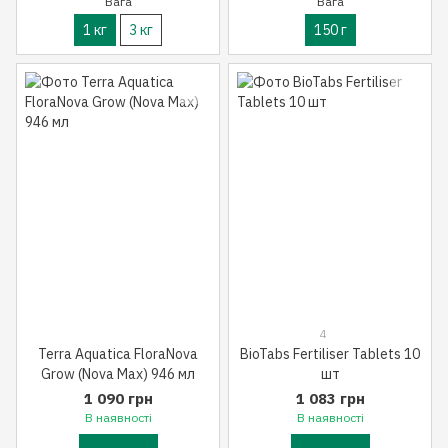
Вага
Вага
1 кг
3 кг
150 г
4
Terra Aquatica FloraNova
BioTabs Fertiliser Tablets 10
Grow (Nova Max) 946 мл
шт
1 090 грн
1 083 грн
В наявності
В наявності