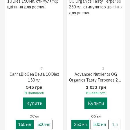
7
3
CannaBioGen Delta 10 Diez
Advanced Nutrients OG
150 мл
Organics Tasty Terpenes 250
мл
545 грн
1 033 грн
В наявності
В наявності
Купити
Купити
Об'єм
Об'єм
150 мл
500 мл
250 мл
500 мл
1 л