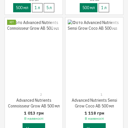
500 мл
1 л
5 л
500 мл
1 л
ХІТ
2
1
Advanced Nutrients
Advanced Nutrients Sensi
Connoisseur Grow AB 500 мл
Grow Coco AB 500 мл
1 013 грн
1 118 грн
В наявності
В наявності