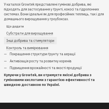
У каталозі Growtek представлені гумінові добрива, які
підходять для застосування у ґрунті, кокосі та гідропонних
системах. Вони ідеальні як для професійних теплиць, так і для
домашнього вирощування у гроубоксах.
Що додати
Субстрати для вирощування
Інші добрива та стимулятори
Контроль та вимірювання
Покращення структури ґрунту та аерації
Активізація росту та розвитку коренів
Підвищення врожайності та якості продукції
Купуючи у Growtek, ви отримуєте якісні добрива з
гуміновими кислотами з гарантією ефективності та
швидкою доставкою по Україні.