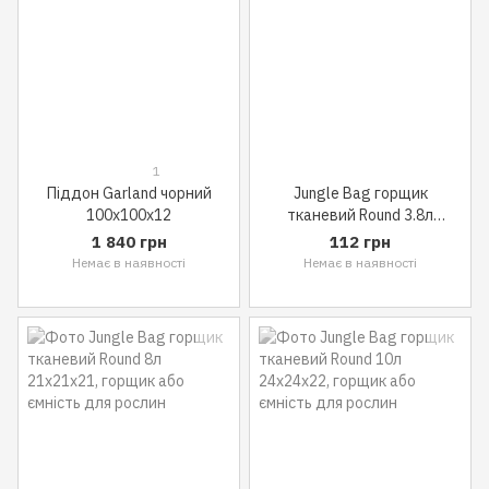
1
Піддон Garland чорний
Jungle Bag горщик
100x100x12
тканевий Round 3.8л
16x16x20
1 840 грн
112 грн
Немає в наявності
Немає в наявності