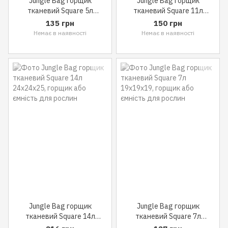
Jungle Bag горщик
Jungle Bag горщик
тканевий Square 5л
тканевий Square 11л
16x16x20
23x23x23
135 грн
150 грн
Немає в наявності
Немає в наявності
Jungle Bag горщик
Jungle Bag горщик
тканевий Square 14л
тканевий Square 7л
24x24x25
19x19x19