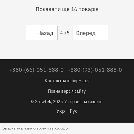
Показати ще 16 товарів
Назад
Вперед
4
з 5
+380-(66)-051-888-0
+380-(93)-051-888-0
Контактна інформація
Повна версія сайту
© Growtek, 2025. Усі права захищено.
Укр
Рус
Інтернет-магазин створений з Хорошоп