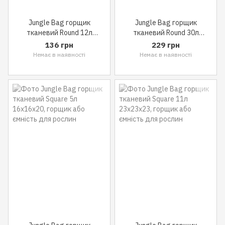
Jungle Bag горщик
Jungle Bag горщик
тканевий Round 12л
тканевий Round 30л
25x25x25
36x36x30
136 грн
229 грн
Немає в наявності
Немає в наявності