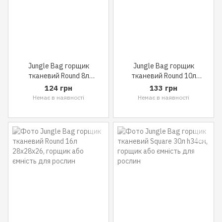
Jungle Bag горщик
Jungle Bag горщик
тканевий Round 8л
тканевий Round 10л
21x21x21
24x24x22
124 грн
133 грн
Немає в наявності
Немає в наявності