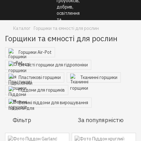
Каталог
Горщики та ємності для рослин
Горщики та ємності для рослин
Горщики Air-Pot
Сітчасті горщики для гідропоніки
Пластикові горщики
Тканинні горщики
Піддони для горщиків
Великі піддони для вирощування
Фільтр
За популярністю