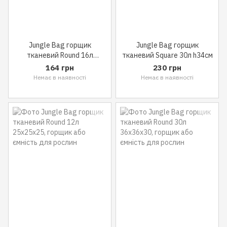
Jungle Bag горщик
Jungle Bag горщик
тканевий Round 16л
тканевий Square 30л h34см
28x28x26
164 грн
230 грн
Немає в наявності
Немає в наявності