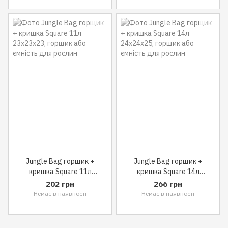
Jungle Bag горщик +
Jungle Bag горщик +
кришка Square 11л
кришка Square 14л
23x23x23
24x24x25
202 грн
266 грн
Немає в наявності
Немає в наявності