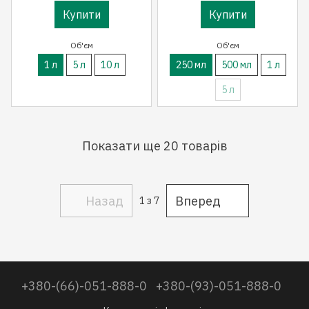
Купити
Купити
Об'єм
Об'єм
1 л
5 л
10 л
250 мл
500 мл
1 л
5 л
Показати ще 20 товарів
Назад
Вперед
1
з 7
+380-(66)-051-888-0
+380-(93)-051-888-0