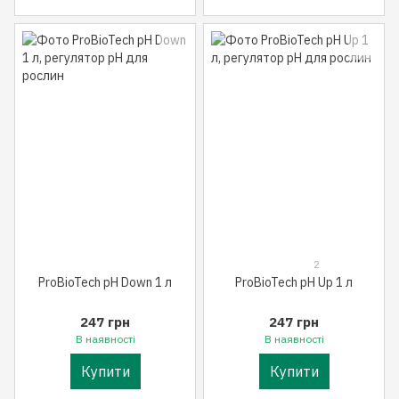
2
ProBioTech pH Down 1 л
ProBioTech pH Up 1 л
247 грн
247 грн
В наявності
В наявності
Купити
Купити