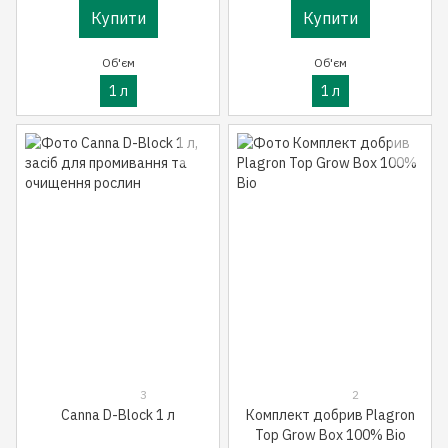
Купити
Купити
Об'єм
Об'єм
1 л
1 л
3
2
Canna D-Block 1 л
Комплект добрив Plagron
Top Grow Box 100% Bio