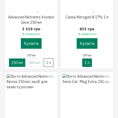
3
1
Advanced Nutrients Voodoo
Canna Nitrogen N 17% 1 л
Juice 250 мл
1 118 грн
833 грн
В наявності
В наявності
Купити
Купити
Об'єм
Об'єм
250 мл
500 мл
1 л
1 л