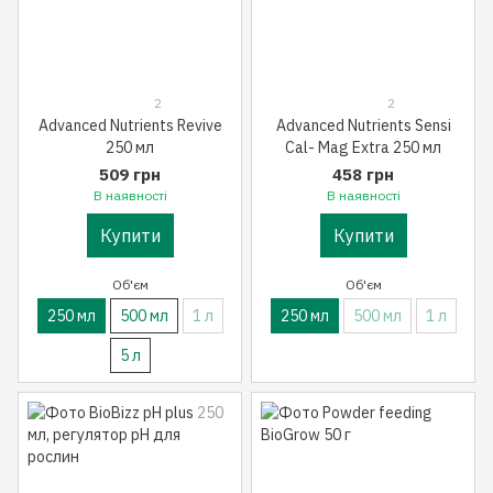
2
2
Advanced Nutrients Revive
Advanced Nutrients Sensi
250 мл
Cal- Mag Extra 250 мл
509 грн
458 грн
В наявності
В наявності
Купити
Купити
Об'єм
Об'єм
250 мл
500 мл
1 л
250 мл
500 мл
1 л
5 л