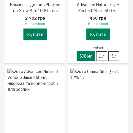
Комплект добрив Plagron
Advanced Nutrients pH
Top Grow Box 100% Terra
Perfect Micro 500 мл
2 702 грн
458 грн
В наявності
В наявності
Купити
Купити
Об'єм
500 мл
1 л
5 л