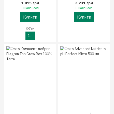
1 815 грн
3 231 грн
В наявності
В наявності
Купити
Купити
Об'єм
1 л
3
2